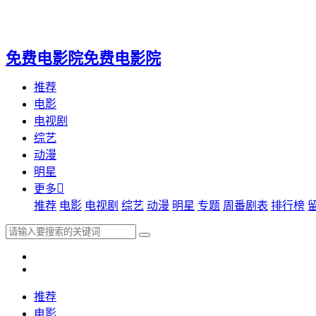
免费电影院
免费电影院
免费电影院
免费电影院
推荐
电影
电视剧
综艺
动漫
明星

更多
推荐
电影
电视剧
综艺
动漫
明星
专题
周番剧表
排行榜
推荐
电影