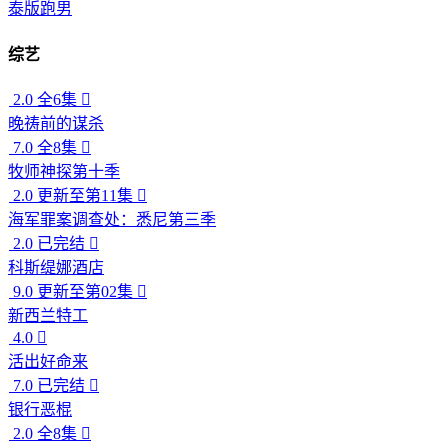
泰版跑男
综艺
2.0
全6集

晚祷前的谋杀
7.0
全8集

牧师神探第十季
2.0
更新至第11集

海军罪案调查处：悉尼第三季
2.0
已完结

科斯缇娜酒店
9.0
更新至第02集

新西兰特工
4.0

活出好命来
7.0
已完结

银行恶棍
2.0
全8集
