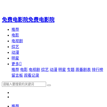
免费电影院
免费电影院
免费电影院
免费电影院
推荐
电影
电视剧
综艺
动漫
明星

更多
推荐
电影
电视剧
综艺
动漫
明星
专题
周番剧表
排行榜
留言板
观看记录
推荐