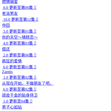
燃情竭爱
6.0
更新至第06集

老派男友
10.0
更新至第12集

夺回
5.0
更新至第01集

你的天空～晴转恋～
4.0
更新至第03集

偿还
2.0
更新至第06集

疯狂的爱情
6.0
更新至第01集

Zantiis
1.0
更新至第02集

从现在开始，不做朋友了吧。
6.0
更新至第02集

顽皮千金的贴身侍卫
1.0
更新至04集

男子心如钻