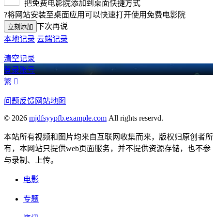
把免费电影院添加到桌面快捷方式
?
将网站安装至桌面应用可以快速打开使用免费电影院
下次再说
立刻添加
本地记录
云端记录
清空记录
登录账号
繁

问题反馈
网站地图
© 2026
mjdfsyypfb.example.com
All rights reservd.
本站所有视频和图片均来自互联网收集而来，版权归原创者所
有，本网站只提供web页面服务，并不提供资源存储，也不参
与录制、上传。
电影
专题